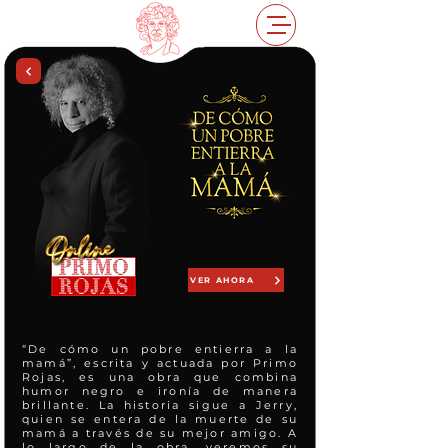
VER AHORA
“De cómo un pobre entierra a la
mamá”, escrita y actuada por Primo
Rojas, es una obra que combina
humor negro e ironía de manera
brillante. La historia sigue a Jerry,
quien se entera de la muerte de su
mamá a través de su mejor amigo. A
lo largo de la obra, veremos su